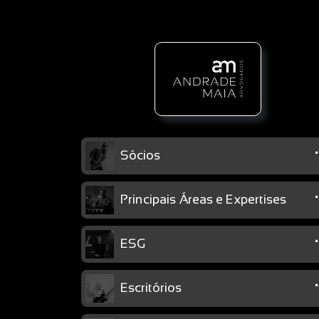
Sócios
Principais Áreas e Expertises
ESG
Escritórios