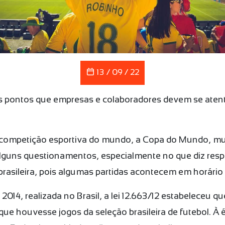
13 / 09 / 22
ais pontos que empresas e colaboradores devem se aten
competição esportiva do mundo, a Copa do Mundo, mu
guns questionamentos, especialmente no que diz respe
brasileira, pois algumas partidas acontecem em horário
14, realizada no Brasil, a lei 12.663/12 estabeleceu qu
que houvesse jogos da seleção brasileira de futebol. À é