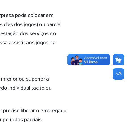
empresa pode colocar em
s dias dos jogos) ou parcial
prestação dos serviços no
sa assistir aos jogos na
A
A
nferior ou superior à
o individual tácito ou
 precise liberar o empregado
 períodos parciais.