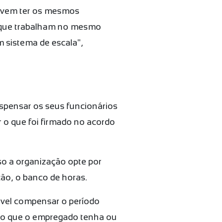
devem ter os mesmos
es que trabalham no mesmo
 sistema de escala",
ispensar os seus funcionários
 o que foi firmado no acordo
so a organização opte por
ão, o banco de horas.
sível compensar o período
tivo que o empregado tenha ou