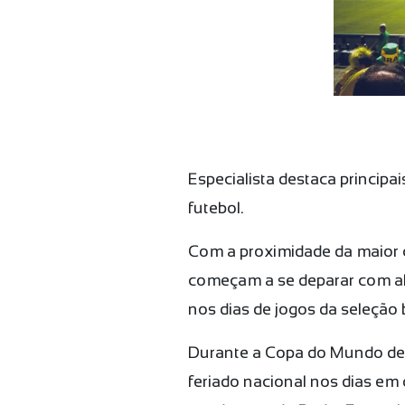
Especialista destaca princip
futebol.
Com a proximidade da maior 
começam a se deparar com al
nos dias de jogos da seleção 
Durante a Copa do Mundo de 20
feriado nacional nos dias em 