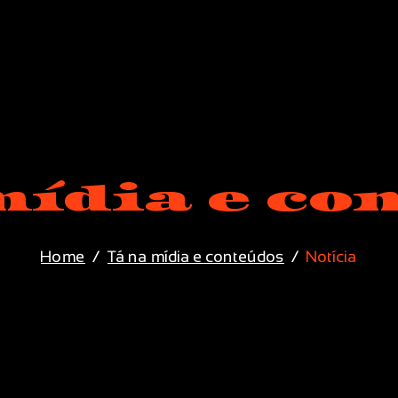
mídia e co
Home
Tá na mídia e conteúdos
Notícia