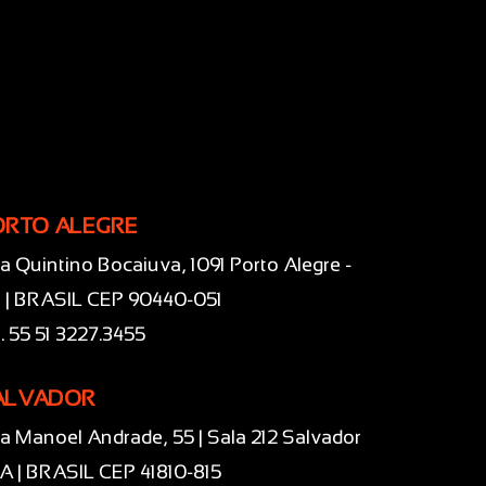
ORTO ALEGRE
a Quintino Bocaiuva, 1091 Porto Alegre -
 | BRASIL CEP 90440-051
l. 55 51 3227.3455
ALVADOR
a Manoel Andrade, 55 | Sala 212 Salvador
BA | BRASIL CEP 41810-815