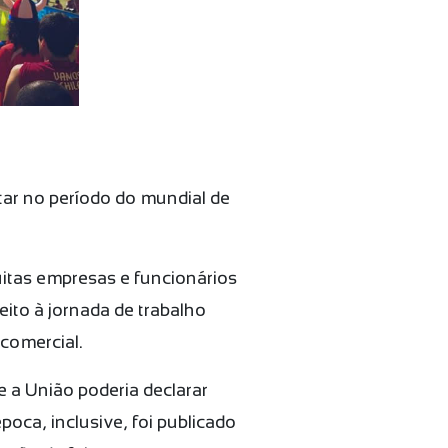
tar no período do mundial de
itas empresas e funcionários
ito à jornada de trabalho
 comercial.
e a União poderia declarar
poca, inclusive, foi publicado