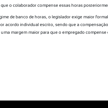
a que o colaborador compense essas horas posteriorme
gime de banco de horas, o legislador exige maior forma
s por acordo individual escrito, sendo que a compensaçã
á uma margem maior para que o empregado compense o