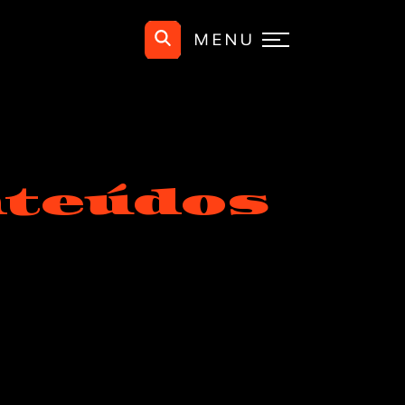
MENU
nteúdos