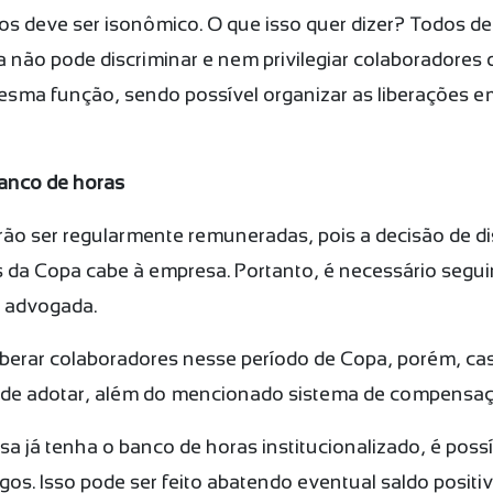
ios deve ser isonômico. O que isso quer dizer? Todos 
sa não pode discriminar e nem privilegiar colaborador
sma função, sendo possível organizar as liberações em
banco de horas
ão ser regularmente remuneradas, pois a decisão de d
a Copa cabe à empresa. Portanto, é necessário seguir
a advogada.
iberar colaboradores nesse período de Copa, porém, ca
pode adotar, além do mencionado sistema de compensaç
a já tenha o banco de horas institucionalizado, é pos
jogos. Isso pode ser feito abatendo eventual saldo posi