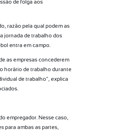
essão de folga aos
o, razão pela qual podem as
 a jornada de trabalho dos
ebol entra em campo.
l de as empresas concederem
o horário de trabalho durante
idual de trabalho", explica
ociados.
a do empregador. Nesse caso,
s para ambas as partes,