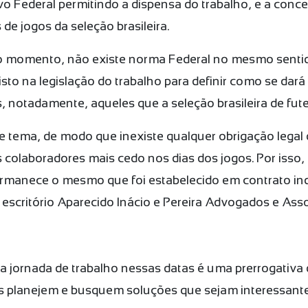
o Federal permitindo a dispensa do trabalho, e a conc
 de jogos da seleção brasileira.
o momento, não existe norma Federal no mesmo sentid
to na legislação do trabalho para definir como se dará
 notadamente, aqueles que a seleção brasileira de fut
te tema, de modo que inexiste qualquer obrigação lega
 colaboradores mais cedo nos dias dos jogos. Por isso, 
manece o mesmo que foi estabelecido em contrato indiv
 escritório Aparecido Inácio e Pereira Advogados e Ass
o da jornada de trabalho nessas datas é uma prerrogativ
s planejem e busquem soluções que sejam interessante