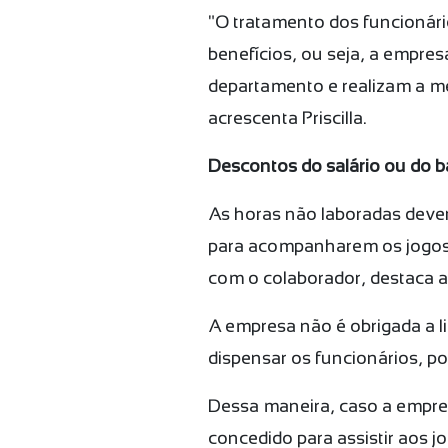
"O tratamento dos funcionár
benefícios, ou seja, a empre
departamento e realizam a me
acrescenta Priscilla.
Descontos do salário ou do 
As horas não laboradas dever
para acompanharem os jogos d
com o colaborador, destaca 
A empresa não é obrigada a l
dispensar os funcionários, 
Dessa maneira, caso a empres
concedido para assistir aos 