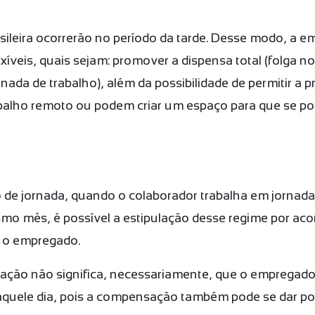
sileira ocorrerão no período da tarde. Desse modo, a 
exíveis, quais sejam: promover a dispensa total (folga no
rnada de trabalho), além da possibilidade de permitir a 
abalho remoto ou podem criar um espaço para que se pos
e jornada, quando o colaborador trabalha em jornada i
o mês, é possível a estipulação desse regime por acord
e o empregado.
ação não significa, necessariamente, que o empregador
daquele dia, pois a compensação também pode se dar por