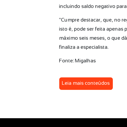
incluindo saldo negativo par
"Cumpre destacar, que, no re
isto é, pode ser feita apena
máximo seis meses, o que d
finaliza a especialista.
Fonte: Migalhas
Leia mais conteúdos