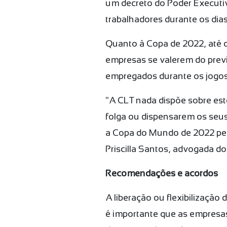
um decreto do Poder Executiv
trabalhadores durante os dias
Quanto à Copa de 2022, até 
empresas se valerem do previs
empregados durante os jogos,
"A CLT nada dispõe sobre es
folga ou dispensarem os seus
a Copa do Mundo de 2022 per
Priscilla Santos, advogada do
Recomendações e acordos
A liberação ou flexibilizaçã
é importante que as empresa