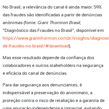
No Brasil, a relevância do canal é ainda maior: 59%
das fraudes são identificadas a partir de denúncias
anônimas (fonte:
Grant Thornton Brasil
,
“Diagnóstico das Fraudes no Brasil”, disponível em
https://www.grantthornton.com.br/insights/diagnost
de-fraudes-no-brasil/#download
).
Mas esse resultado depende da confiança dos
colaboradores e outros stakeholders na segurança
e eficácia do canal de denúncias.
Para dar segurança aos denunciantes, é
indispensável a preservação do anonimato, a
proteção contra o risco de retaliação e a garantia de
uma apuração independente e imparcial, evitando