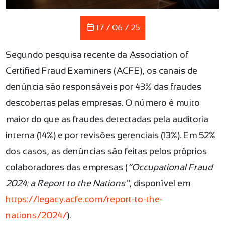
17 / 06 / 25
Segundo pesquisa recente da Association of
Certified Fraud Examiners (ACFE), os canais de
denúncia são responsáveis por 43% das fraudes
descobertas pelas empresas. O número é muito
maior do que as fraudes detectadas pela auditoria
interna (14%) e por revisões gerenciais (13%). Em 52%
dos casos, as denúncias são feitas pelos próprios
colaboradores das empresas (
“Occupational Fraud
2024: a Report to the Nations”
, disponível em
https://legacy.acfe.com/report-to-the-
nations/2024/
).