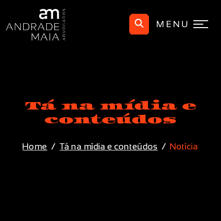
MENU
Tá na mídia e
conteúdos
Home
Tá na mídia e conteúdos
Notícia