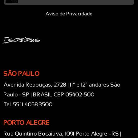
Aviso de Privacidade
Escritórios
SÃO PAULO
Avenida Rebouças, 2728 | 11° e 12° andares São
Paulo - SP | BRASIL CEP 05402-500
Tel. 55 11 4058.3500
PORTO ALEGRE
Rua Quintino Bocaiuva, 1091 Porto Alegre - RS |