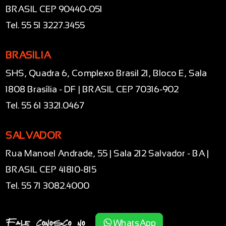
BRASIL CEP 90440-051
Tel. 55 51 3227.3455
BRASÍLIA
SHS, Quadra 6, Complexo Brasil 21, Bloco E, Sala
1808 Brasília - DF | BRASIL CEP 70316-902
Tel. 55 61 3321.0467
SALVADOR
Rua Manoel Andrade, 55 | Sala 212 Salvador - BA |
BRASIL CEP 41810-815
Tel. 55 71 3082.4000
Fale conosco no
WhatsApp