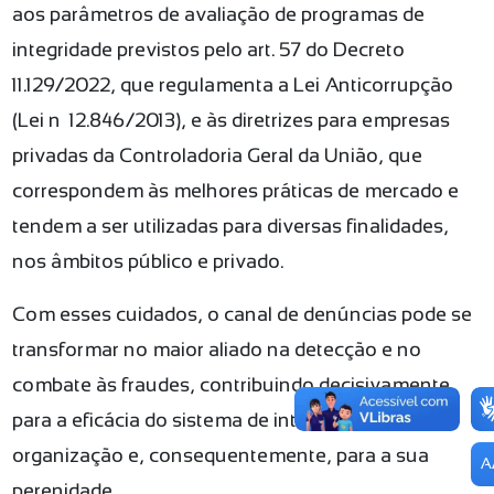
aos parâmetros de avaliação de programas de
integridade previstos pelo art. 57 do Decreto
11.129/2022, que regulamenta a Lei Anticorrupção
(Lei nº 12.846/2013), e às diretrizes para empresas
privadas da Controladoria Geral da União, que
correspondem às melhores práticas de mercado e
tendem a ser utilizadas para diversas finalidades,
nos âmbitos público e privado.
Com esses cuidados, o canal de denúncias pode se
transformar no maior aliado na detecção e no
combate às fraudes, contribuindo decisivamente
para a eficácia do sistema de integridade da
organização e, consequentemente, para a sua
A
perenidade.