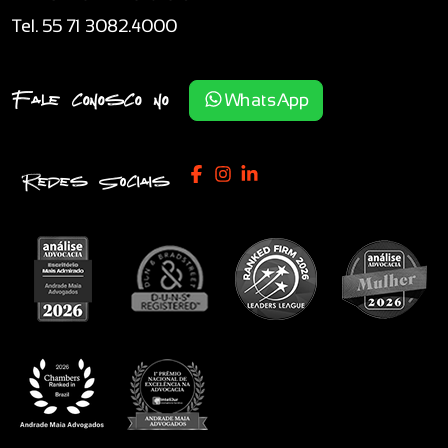
Tel. 55 71 3082.4000
Fale conosco no
WhatsApp
Redes Sociais