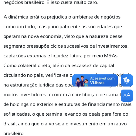
negócios brasileiro. E isso custa muito caro.
A dinâmica errática prejudica o ambiente de negócios
como um todo, mas principalmente as sociedades que
operam na nova economia, visto que a natureza desse
segmento pressupõe ciclos sucessivos de investimentos,
captações externas e liquidez futura por meio M&As.
Como colateral direto, além da escassez de capital
circulando no país, verifica-se o aumento da complexidade
na estruturação jurídica das operações. Para mitigar riscos,
muitos investidores recorrem à constituição de camadas
A
A
de holdings no exterior e estruturas de financiamento mais
sofisticadas, o que termina levando os deals para fora do
Brasil, ainda que o alvo seja o investimento em um ativo
brasileiro.