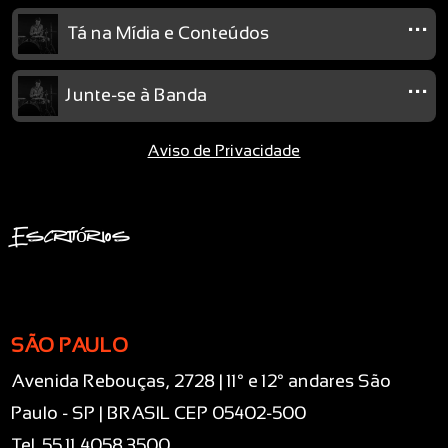
...
Tá na Mídia e Conteúdos
...
Junte-se à Banda
Aviso de Privacidade
Escritórios
SÃO PAULO
Avenida Rebouças, 2728 | 11° e 12° andares São
Paulo - SP | BRASIL CEP 05402-500
Tel. 55 11 4058.3500