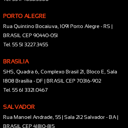
PORTO ALEGRE
Rua Quintino Bocaiuva, 1091 Porto Alegre - RS |
BRASIL CEP 90440-051
Tel. 55 51 3227.3455
BRASÍLIA
SHS, Quadra 6, Complexo Brasil 21, Bloco E, Sala
1808 Brasília - DF | BRASIL CEP 70316-902
Tel. 55 61 3321.0467
SALVADOR
Rua Manoel Andrade, 55 | Sala 212 Salvador - BA |
BRASIL CEP 41810-815