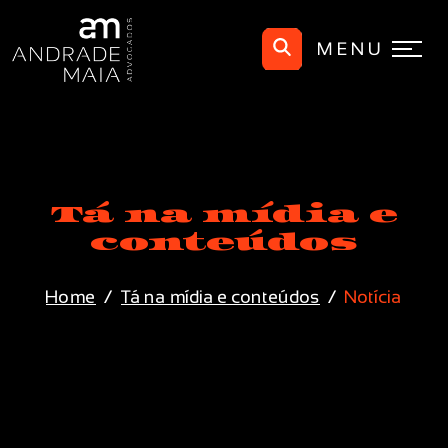
MENU
Tá na mídia e
conteúdos
Home
Tá na mídia e conteúdos
Notícia