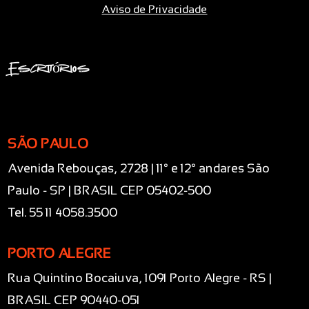
Aviso de Privacidade
Escritórios
SÃO PAULO
Avenida Rebouças, 2728 | 11° e 12° andares São
Paulo - SP | BRASIL CEP 05402-500
Tel. 55 11 4058.3500
PORTO ALEGRE
Rua Quintino Bocaiuva, 1091 Porto Alegre - RS |
BRASIL CEP 90440-051