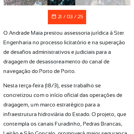
21 / 03 / 25
O Andrade Maia prestou assessoria jurídica à Ster
Engenharia no processo licitatório e na superação
de desafios administrativos e judiciais para a
dragagem de desassoreamento do canal de
navegação do Porto de Porto.
Nesta terça-feira (18/3), esse trabalho se
concretizou com o início oficial das operações de
dragagem, um marco estratégico para a
infraestrutura hidroviária do Estado. O projeto, que
contempla os canais Furadinho, Pedras Brancas,
Leitão e São Gonçalo, promoverá maior segurança