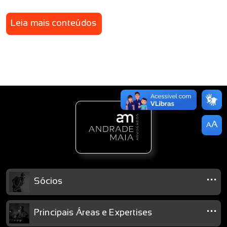
Leia mais conteúdos
A
A
...
Sócios
...
Principais Áreas e Expertises