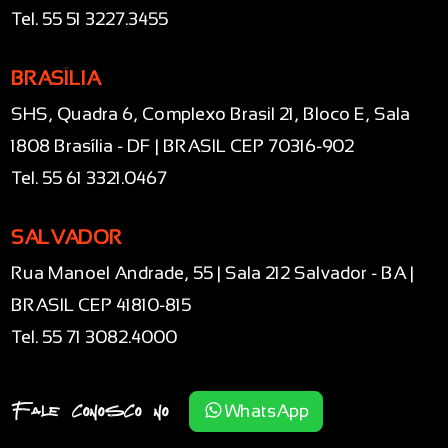
Tel. 55 51 3227.3455
BRASÍLIA
SHS, Quadra 6, Complexo Brasil 21, Bloco E, Sala
1808 Brasília - DF | BRASIL CEP 70316-902
Tel. 55 61 3321.0467
SALVADOR
Rua Manoel Andrade, 55 | Sala 212 Salvador - BA |
BRASIL CEP 41810-815
Tel. 55 71 3082.4000
Fale conosco no
WhatsApp