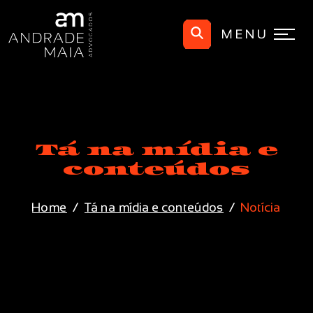
MENU
Tá na mídia e
conteúdos
Home
Tá na mídia e conteúdos
Notícia