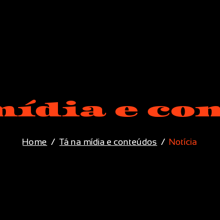
mídia e co
Home
Tá na mídia e conteúdos
Notícia