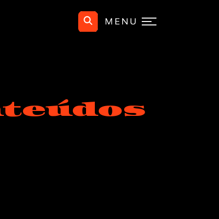
MENU
nteúdos