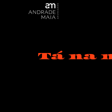
Tá na 