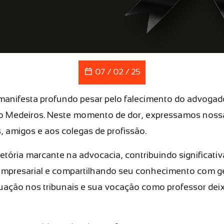
07 / 02 / 25
anifesta profundo pesar pelo falecimento do advogad
o Medeiros. Neste momento de dor, expressamos nossa
, amigos e aos colegas de profissão.
etória marcante na advocacia, contribuindo significati
Empresarial e compartilhando seu conhecimento com ge
atuação nos tribunais e sua vocação como professor de