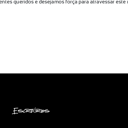
ntes queridos e desejamos força para atravessar este 
Escritórios