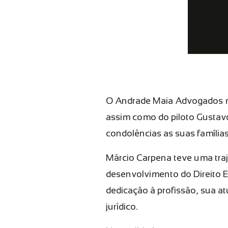
O Andrade Maia Advogados m
assim como do piloto Gustav
condolências as suas famílias
Márcio Carpena teve uma traj
desenvolvimento do Direito 
dedicação à profissão, sua 
jurídico.