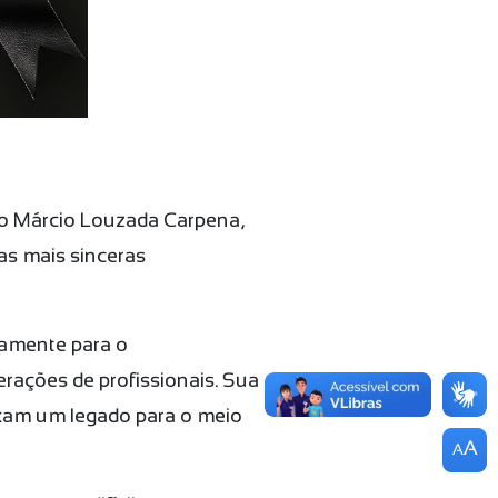
o Márcio Louzada Carpena,
s mais sinceras
vamente para o
rações de profissionais. Sua
ixam um legado para o meio
A
A