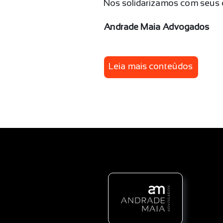
Nos solidarizamos com seus e
Andrade Maia Advogados
Leia mais conteúdos