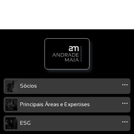
...
Sócios
...
Principais Áreas e Expertises
...
ESG