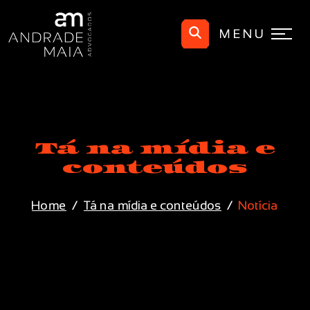
MENU
Tá na mídia e
conteúdos
Home
Tá na mídia e conteúdos
Notícia