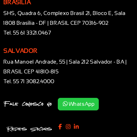
BRASÍLIA
SHS, Quadra 6, Complexo Brasil 21, Bloco E, Sala
1808 Brasília - DF | BRASIL CEP 70316-902
Tel. 55 61 3321.0467
SALVADOR
Rua Manoel Andrade, 55 | Sala 212 Salvador - BA |
BRASIL CEP 41810-815
Tel. 55 71 3082.4000
Fale conosco no
WhatsApp
Redes Sociais