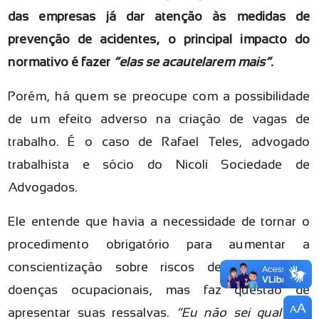
das empresas já dar atenção às medidas de
prevenção de acidentes, o principal impacto do
normativo é fazer
“elas se acautelarem mais“.
Porém, há quem se preocupe com a possibilidade
de um efeito adverso na criação de vagas de
trabalho. É o caso de Rafael Teles, advogado
trabalhista e sócio do Nicoli Sociedade de
Advogados.
Ele entende que havia a necessidade de tornar o
procedimento obrigatório para aumentar a
conscientização sobre riscos de acidentes e
doenças ocupacionais, mas faz questão de
A
A
apresentar suas ressalvas.
“Eu não sei qual é o