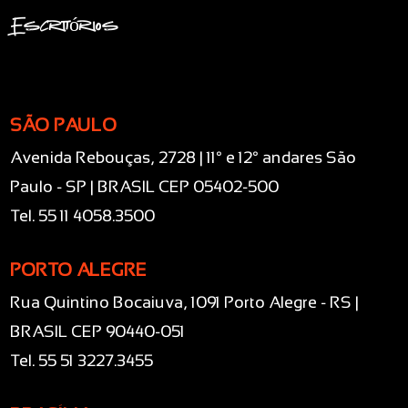
Escritórios
SÃO PAULO
Avenida Rebouças, 2728 | 11° e 12° andares São
Paulo - SP | BRASIL CEP 05402-500
Tel. 55 11 4058.3500
PORTO ALEGRE
Rua Quintino Bocaiuva, 1091 Porto Alegre - RS |
BRASIL CEP 90440-051
Tel. 55 51 3227.3455