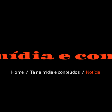
mídia e co
Home
Tá na mídia e conteúdos
Notícia