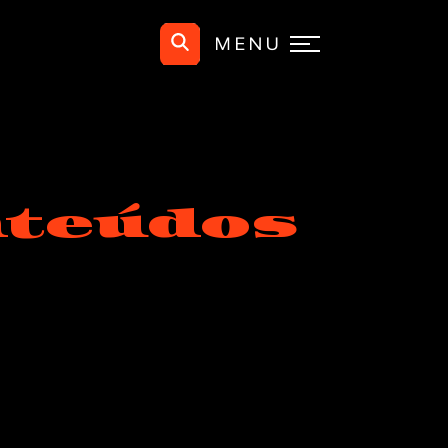
MENU
nteúdos