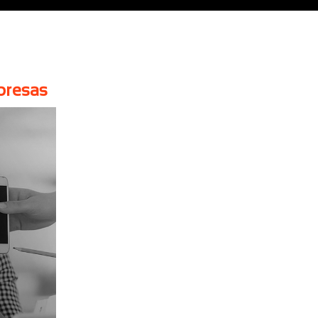
mpresas