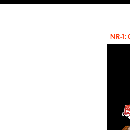
NR-1: 