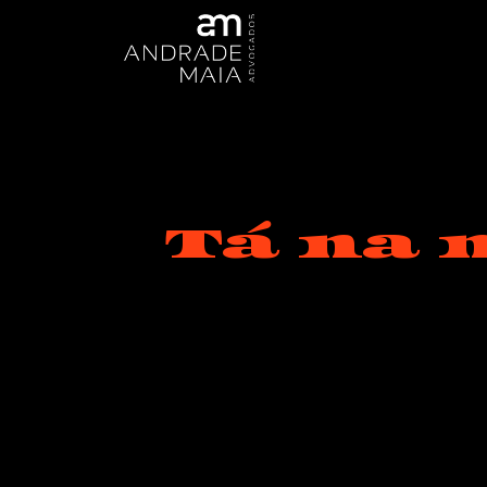
Tá na 