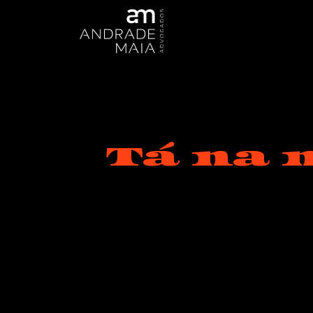
Tá na 