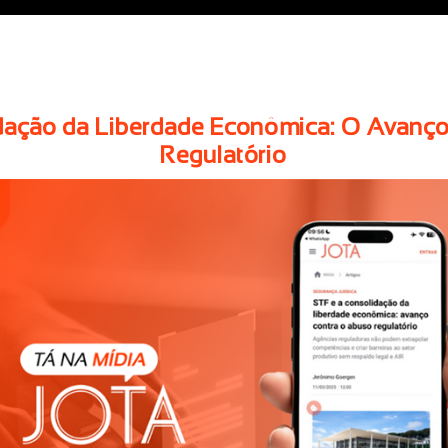
dação da Liberdade Econômica: O Avanç
Regulatório