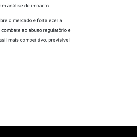
sem análise de impacto.
obre o mercado e fortalecer a
o combate ao abuso regulatório e
sil mais competitivo, previsível