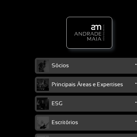
Sócios
Principais Áreas e Expertises
ESG
Escritórios