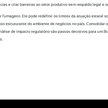
as e criar barreiras ao setor produtivo sem respaldo legal e 
 fumageiro. Ele pode redefinir os limites da atuação estatal s
io estruturante do ambiente de negócios no país. Consolidar 
análise de impacto regulatório são passos decisivos para um Bra
mo.