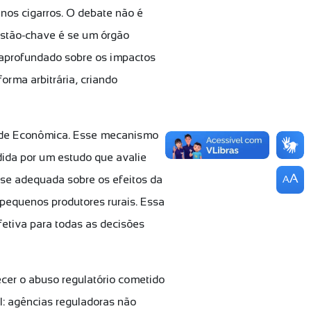
 nos cigarros. O debate não é
uestão-chave é se um órgão
 aprofundado sobre os impactos
orma arbitrária, criando
rdade Econômica. Esse mecanismo
ida por um estudo que avalie
A
ise adequada sobre os efeitos da
A
 pequenos produtores rurais. Essa
fetiva para todas as decisões
ecer o abuso regulatório cometido
l: agências reguladoras não