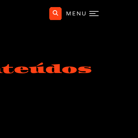
MENU
nteúdos