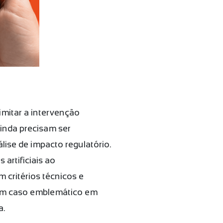
imitar a intervenção
ainda precisam ser
lise de impacto regulatório.
 artificiais ao
critérios técnicos e
m um caso emblemático em
a.