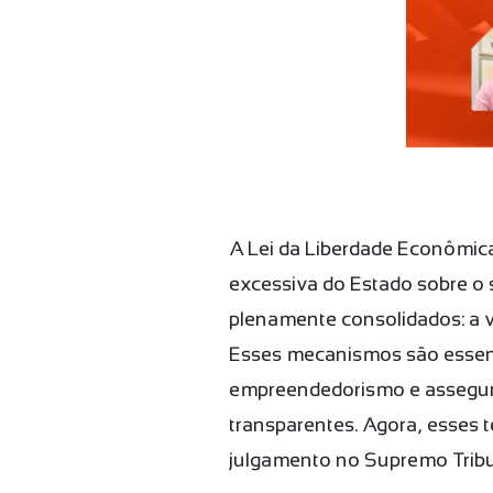
A Lei da Liberdade Econômica 
excessiva do Estado sobre o s
plenamente consolidados: a v
Esses mecanismos são essenciai
empreendedorismo e assegura
transparentes. Agora, esses 
julgamento no Supremo Tribun