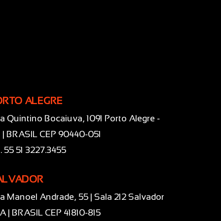
ORTO ALEGRE
a Quintino Bocaiuva, 1091 Porto Alegre -
 | BRASIL CEP 90440-051
l. 55 51 3227.3455
ALVADOR
a Manoel Andrade, 55 | Sala 212 Salvador
BA | BRASIL CEP 41810-815