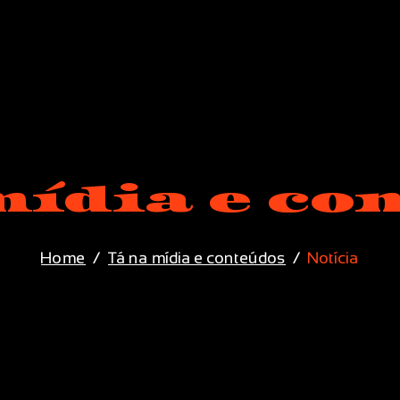
mídia e co
Home
Tá na mídia e conteúdos
Notícia