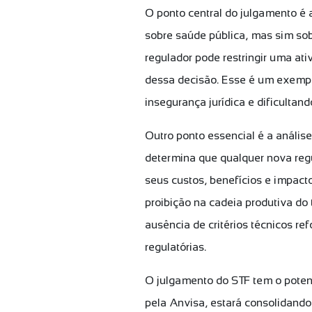
O ponto central do julgamento é 
sobre saúde pública, mas sim sob
regulador pode restringir uma a
dessa decisão. Esse é um exemplo
insegurança jurídica e dificultan
Outro ponto essencial é a anális
determina que qualquer nova reg
seus custos, benefícios e impac
proibição na cadeia produtiva do
ausência de critérios técnicos r
regulatórias.
O julgamento do STF tem o potenc
pela Anvisa, estará consolidando