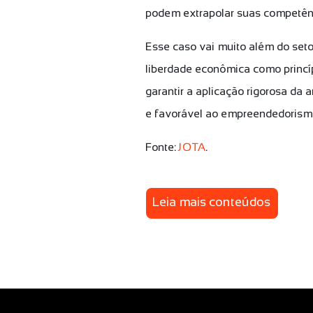
podem extrapolar suas competênci
Esse caso vai muito além do setor
liberdade econômica como princíp
garantir a aplicação rigorosa da 
e favorável ao empreendedoris
Fonte:
JOTA
.
Leia mais conteúdos